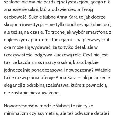
szalone, nie ma nic bardziej satysfakcjonującego niż
znalezienie sukni, która odzwierciedla Twoją
osobowość. Suknie ślubne Anna Kara to jak dobrze
skrojona inwestycja – nie tylko podkreślają kobiecość,
ale też są na czasie. To trochę jak wybór smartfona z
najlepszym aparatem i funkcjami – na pierwszy rzut
oka może się wydawać, że to tylko detal, ale w
rzeczywistości odgrywa kluczową rolę. Czyż nie jest
tak, że każda z nas marzy o sukni, która będzie
jednocześnie ponadczasowa i nowoczesna? Właśnie
takie rozwiązania oferuje Anna Kara – jak połączenie
elegancji z odrobiną szaleństwa, które z pewnością
nie zostanie niezauważone.
Nowoczesność w modzie ślubnej to nie tylko
minimalizm czy asymetria, ale też odważne detale i