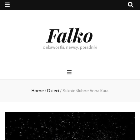
Falko
ciekawostki, newsy, poradniki
Home
/
Dzieci
/
Suknie ślubne Anna Kara