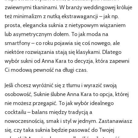
zwiewnymi tkaninami. W branży weddingowej króluje
też minimalizm z nutką ekstrawagancji – jak np.
prosta, elegancka suknia z nietypowym wiązaniem
lub asymetrycznym dołem. To jak moda na
smartfony – co roku pojawia się coś nowego, ale
niektóre rozwiązania stają się klasykami. Dlatego
wybór sukni od Anna Kara to decyzja, która zapewni
Ci modową pewność na długi czas.
Jeśli chcesz wyróżnić się z tłumu i wyrazić swoją
osobowość, Suknie ślubne Anna Kara to opcja, której
nie możesz przegapić. To jak wybór idealnego
cocktailu – balans między tradycją a
nowoczesnością, smak i styl w jednym. Zastanawiasz
się, czy taka suknia będzie pasować do Twojej