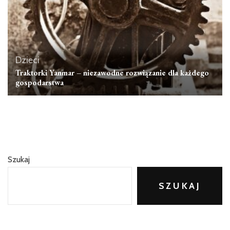
Dzieci
Traktorki Yanmar – niezawodne rozwiązanie dla każdego
gospodarstwa
Szukaj
SZUKAJ