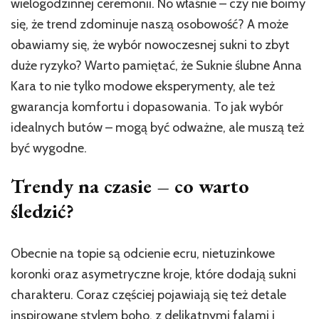
wielogodzinnej ceremonii. No właśnie – czy nie boimy
się, że trend zdominuje naszą osobowość? A może
obawiamy się, że wybór nowoczesnej sukni to zbyt
duże ryzyko? Warto pamiętać, że Suknie ślubne Anna
Kara to nie tylko modowe eksperymenty, ale też
gwarancja komfortu i dopasowania. To jak wybór
idealnych butów – mogą być odważne, ale muszą też
być wygodne.
Trendy na czasie – co warto
śledzić?
Obecnie na topie są odcienie ecru, nietuzinkowe
koronki oraz asymetryczne kroje, które dodają sukni
charakteru. Coraz częściej pojawiają się też detale
inspirowane stylem boho, z delikatnymi falami i