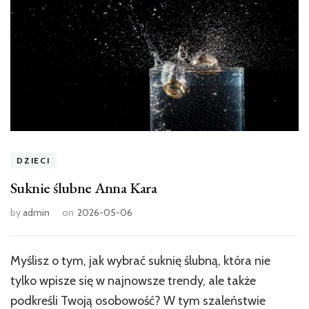
DZIECI
Suknie ślubne Anna Kara
by
admin
on
2026-05-06
Myślisz o tym, jak wybrać suknię ślubną, która nie
tylko wpisze się w najnowsze trendy, ale także
podkreśli Twoją osobowość? W tym szaleństwie