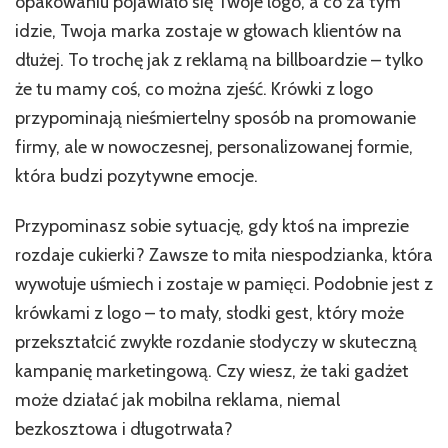
opakowaniu pojawiało się Twoje logo, a co za tym
idzie, Twoja marka zostaje w głowach klientów na
dłużej. To trochę jak z reklamą na billboardzie – tylko
że tu mamy coś, co można zjeść. Krówki z logo
przypominają nieśmiertelny sposób na promowanie
firmy, ale w nowoczesnej, personalizowanej formie,
która budzi pozytywne emocje.
Przypominasz sobie sytuację, gdy ktoś na imprezie
rozdaje cukierki? Zawsze to miła niespodzianka, która
wywołuje uśmiech i zostaje w pamięci. Podobnie jest z
krówkami z logo – to mały, słodki gest, który może
przekształcić zwykłe rozdanie słodyczy w skuteczną
kampanię marketingową. Czy wiesz, że taki gadżet
może działać jak mobilna reklama, niemal
bezkosztowa i długotrwała?