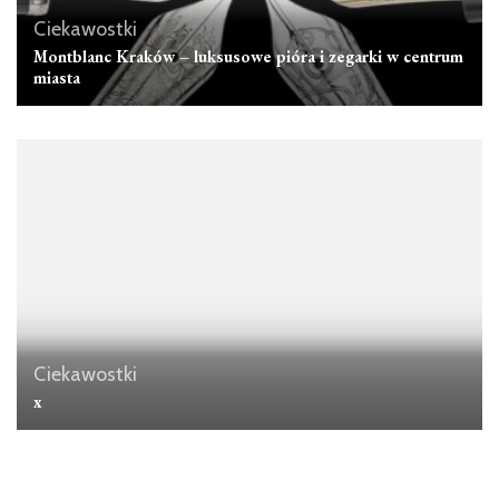
Ciekawostki
Montblanc Kraków – luksusowe pióra i zegarki w centrum
miasta
Ciekawostki
x