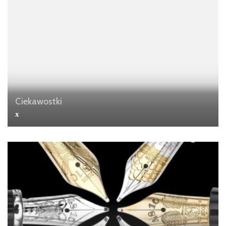
Ciekawostki
x