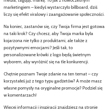
media, tagując markę. To jak z nowoczesnym
marketingiem – kiedyś wystarczyło billboard, dziś
liczy się efekt viralowy i zaangażowanie społeczności.
Na koniec, zastanów się, czy Twoja firma jest gotowa
na taki krok? Czy chcesz, aby Twoja marka była
kojarzona nie tylko z produktami, ale także z
pozytywnymi emocjami? Jeśli tak, to
personalizowane krówki z logo będą świetnym
wyborem, aby wyróżnić się na tle konkurencji.
Chętnie poznam Twoje zdanie na ten temat – czy
korzystałeś już z tego typu gadżetów? A może masz
własne pomysły na oryginalne promocje? Podziel się
w komentarzach!
Więcej informacji i inspiracji znajdziesz na stronie