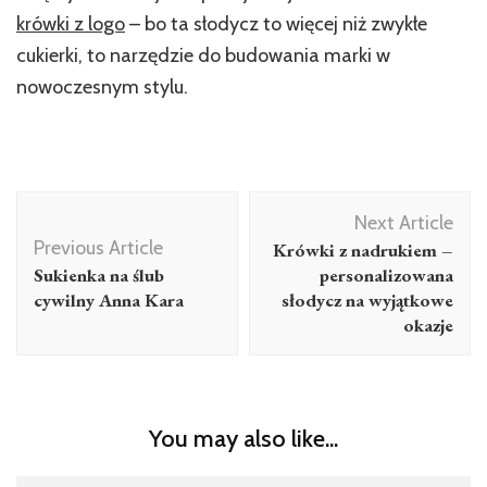
krówki z logo
– bo ta słodycz to więcej niż zwykłe
cukierki, to narzędzie do budowania marki w
nowoczesnym stylu.
Post
Next Article
Navigation
Previous Article
Krówki z nadrukiem –
Sukienka na ślub
personalizowana
cywilny Anna Kara
słodycz na wyjątkowe
okazje
You may also like...