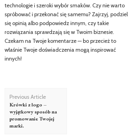
technologie i szeroki wybór smaków. Czy nie warto
spróbować i przekonać się samemu? Zajrzyj, podziel
się opinią albo podpowiedz innym, czy takie
rozwiązania sprawdzają się w Twoim biznesie.
Czekam na Twoje komentarze — bo przecież to
właśnie Twoje doświadczenia mogą inspirować
innych!
Post
Previous Article
Navigation
Krówki z logo –
wyjątkowy sposób na
promowanie Twojej
marki.