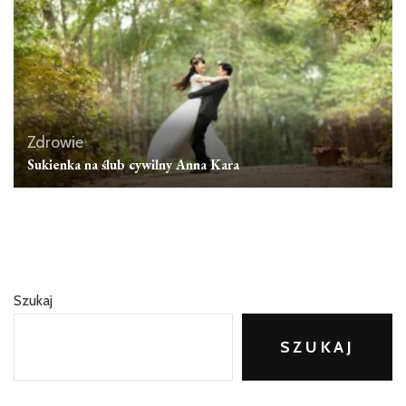
Zdrowie
Sukienka na ślub cywilny Anna Kara
Szukaj
SZUKAJ