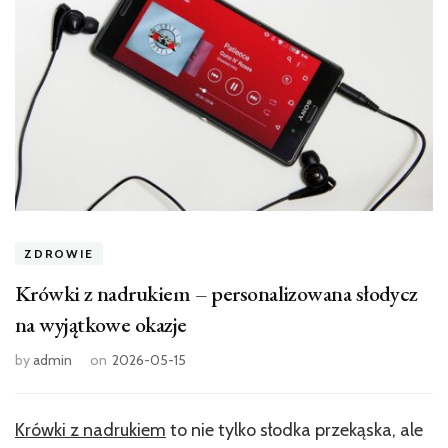
ZDROWIE
Krówki z nadrukiem – personalizowana słodycz
na wyjątkowe okazje
by
admin
on
2026-05-15
Krówki z nadrukiem
to nie tylko słodka przekąska, ale