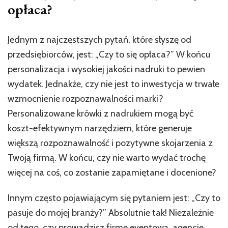
opłaca?
Jednym z najczęstszych pytań, które słyszę od
przedsiębiorców, jest: „Czy to się opłaca?” W końcu
personalizacja i wysokiej jakości nadruki to pewien
wydatek. Jednakże, czy nie jest to inwestycja w trwałe
wzmocnienie rozpoznawalności marki?
Personalizowane krówki z nadrukiem mogą być
koszt-efektywnym narzędziem, które generuje
większą rozpoznawalność i pozytywne skojarzenia z
Twoją firmą. W końcu, czy nie warto wydać trochę
więcej na coś, co zostanie zapamiętane i docenione?
Innym często pojawiającym się pytaniem jest: „Czy to
pasuje do mojej branży?” Absolutnie tak! Niezależnie
od tego, czy prowadzisz firmę eventową, agencję